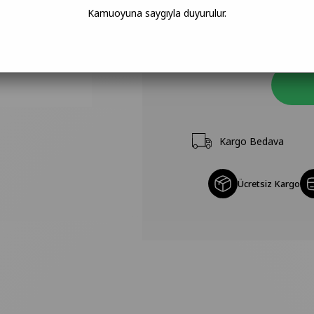
Kamuoyuna saygıyla duyurulur.
Kargo Bedava
Ücretsiz Kargo