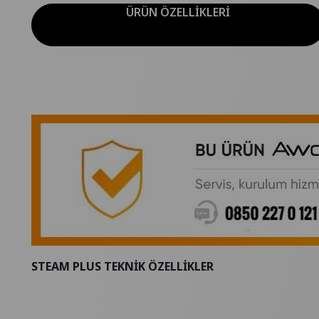
ÜRÜN ÖZELLIKLERI
STEAM PLUS TEKNİK ÖZELLİKLER