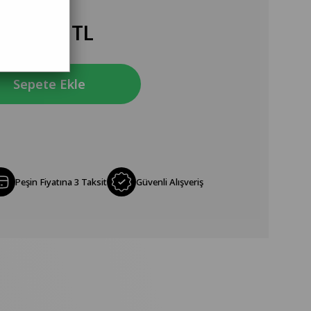
949,90 TL
Peşin Fiyatına 3 Taksit
Güvenli Alışveriş