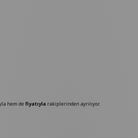
yla hem de
fiyatıyla
rakiplerinden ayrılıyor.