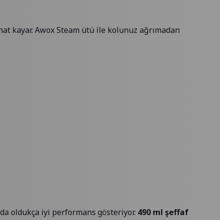
at kayar. Awox Steam ütü ile kolunuz ağrımadan
da oldukça iyi performans gösteriyor.
490 ml şeffaf