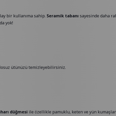
lay bir kullanıma sahip.
Seramik tabanı
sayesinde daha rah
da yok!
osuz ütünüzü temizleyebilirsiniz.
harı
düğmesi
ile özellikle pamuklu, keten ve yün kumaşlar