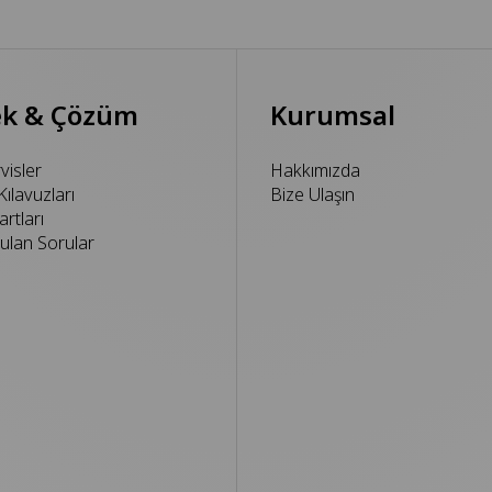
ek & Çözüm
Kurumsal
rvisler
Hakkımızda
Kılavuzları
Bize Ulaşın
rtları
ulan Sorular