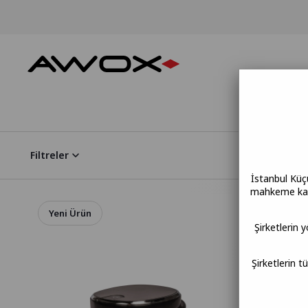
Filtreler
İstanbul Küç
mahkeme kara
Yeni Ürün
Şirketlerin 
Şirketlerin t