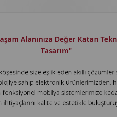
aşam Alanınıza Değer Katan Tekno
Tasarım"
 köşesinde size eşlik eden akıllı çözümle
nolojiye sahip elektronik ürünlerimizden, h
an fonksiyonel mobilya sistemlerimize ka
 ihtiyaçlarını kalite ve estetikle buluştur