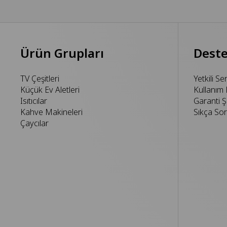
Ürün Grupları
Dest
TV Çeşitleri
Yetkili Se
Küçük Ev Aletleri
Kullanım 
Isıtıcılar
Garanti Şa
Kahve Makineleri
Sıkça Sor
Çaycılar