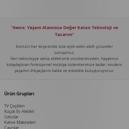
"Awox: Yaşam Alanınıza Değer Katan Teknoloji ve
Tasarım"
Evinizin her köşesinde size eşlik eden akıllı çözümler
sunuyoruz.
İleri teknolojiye sahip elektronik ürünlerimizden, hayatınızı
kolaylaştıran fonksiyonel mobilya sistemlerimize kadar; modern
yaşamın ihtiyaçlarını kalite ve estetikle buluşturuyoruz.
Ürün Grupları
TV Çeşitleri
Küçük Ev Aletleri
Isıtıcılar
Kahve Makineleri
Çaycılar