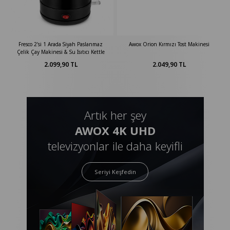
Fresco 2'si 1 Arada Siyah Paslanmaz
Awox Orion Kırmızı Tost Makinesi
Çelik Çay Makinesi & Su Isıtıcı Kettle
2.099,90 TL
2.049,90 TL
Artık her şey
AWOX 4K UHD
televizyonlar ile daha keyifli
Seriyi Keşfedin