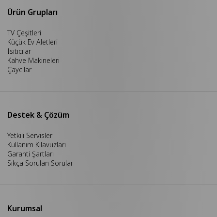
Ürün Grupları
TV Çeşitleri
Küçük Ev Aletleri
Isıtıcılar
Kahve Makineleri
Çaycılar
Destek & Çözüm
Yetkili Servisler
Kullanım Kılavuzları
Garanti Şartları
Sıkça Sorulan Sorular
Kurumsal