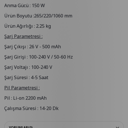
Anma Gücü : 150 W
Ürün Boyutu :265/220/1060 mm
Ürün Ağırlığı : 2.25 kg
Şarj Parametresi :
Şarj Çıkışı : 26 V - 500 mAh
Şarj Girişi : 100-240 V / 50-60 Hz
Şarj Voltajı : 100-240 V
Şarj Süresi : 4-5 Saat
Pil Parametresi :
Pil : Li-on 2200 mAh
Çalışma Süresi : 14-20 Dk
YORUMLAR
(0)