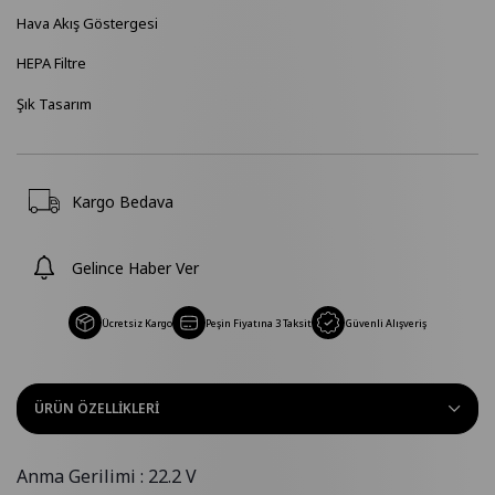
Hava Akış Göstergesi
HEPA Filtre
Şık Tasarım
Kargo Bedava
Gelince Haber Ver
Ücretsiz Kargo
Peşin Fiyatına 3 Taksit
Güvenli Alışveriş
ÜRÜN ÖZELLIKLERI
Anma Gerilimi : 22.2 V