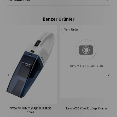
Benzer Ürünler
Yeni Ürün
AWOX VAKUMİX ŞARJLI SÜPÜRGE
Neto VC20 Küre Süpürge Kırmızı
BEYAZ