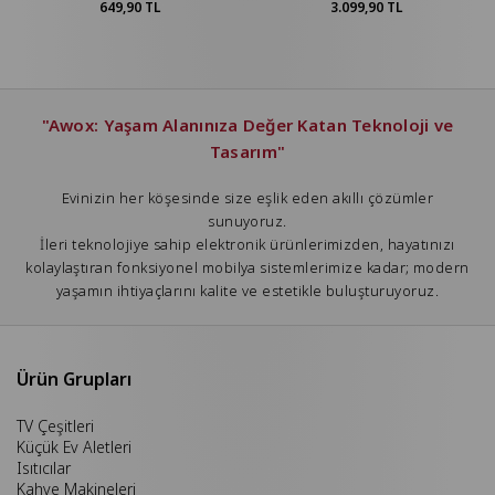
649,90 TL
3.099,90 TL
"Awox: Yaşam Alanınıza Değer Katan Teknoloji ve
Tasarım"
Evinizin her köşesinde size eşlik eden akıllı çözümler
sunuyoruz.
İleri teknolojiye sahip elektronik ürünlerimizden, hayatınızı
kolaylaştıran fonksiyonel mobilya sistemlerimize kadar; modern
yaşamın ihtiyaçlarını kalite ve estetikle buluşturuyoruz.
Ürün Grupları
TV Çeşitleri
Küçük Ev Aletleri
Isıtıcılar
Kahve Makineleri