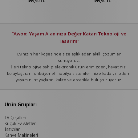
399,90 TL
399,90 TL
"Awox: Yaşam Alanınıza Değer Katan Teknoloji ve
Tasarım"
Evinizin her köşesinde size eşlik eden akıllı çözümler
sunuyoruz.
İleri teknolojiye sahip elektronik ürünlerimizden, hayatınızı
kolaylaştıran fonksiyonel mobilya sistemlerimize kadar; modern
yaşamın ihtiyaçlarını kalite ve estetikle buluşturuyoruz.
Ürün Grupları
TV Çeşitleri
Küçük Ev Aletleri
Isıtıcılar
Kahve Makineleri