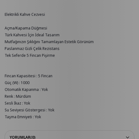
Elektrikli Kahve Cezvesi

Açma/Kapama Düğmesi

Türk Kahvesi İçin İdeal Tasarım

Mutfağınızın Şıklığını Tamamlayan Estetik Görünüm

Paslanmaz Gizli Çelik Rezistans

Tek Seferde 5 Fincan Pişirme

Fincan Kapasitesi : 5 Fincan

Güç (W) : 1000

Otomatik Kapanma : Yok

Renk : Mürdüm

Sesli İkaz : Yok

Su Seviyesi Göstergesi : Yok

Taşma Emniyeti : Yok
YORUMLAR
(0)