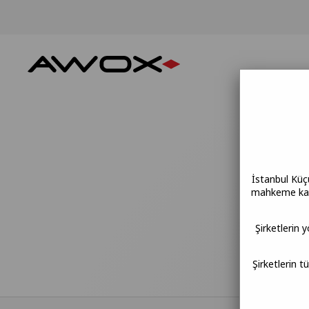
İstanbul Küç
mahkeme kara
Şirketlerin 
Şirketlerin t