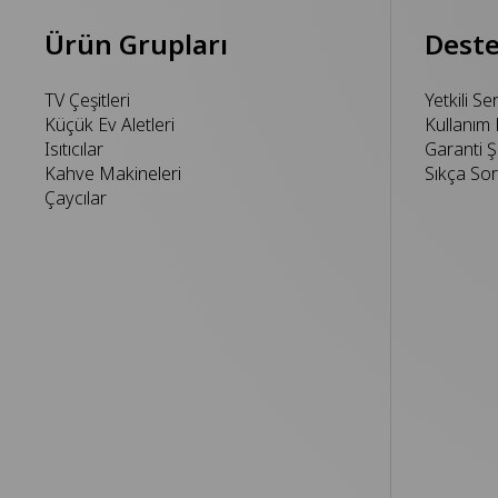
Ürün Grupları
Dest
TV Çeşitleri
Yetkili Se
Küçük Ev Aletleri
Kullanım 
Isıtıcılar
Garanti Şa
Kahve Makineleri
Sıkça Sor
Çaycılar